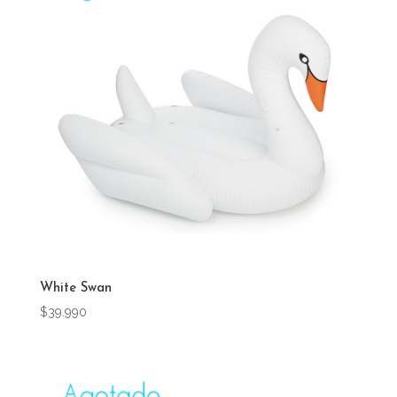
White Swan
$
39.990