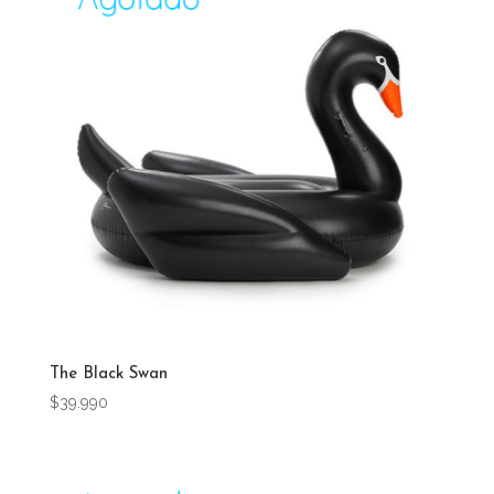
The Black Swan
$
39.990