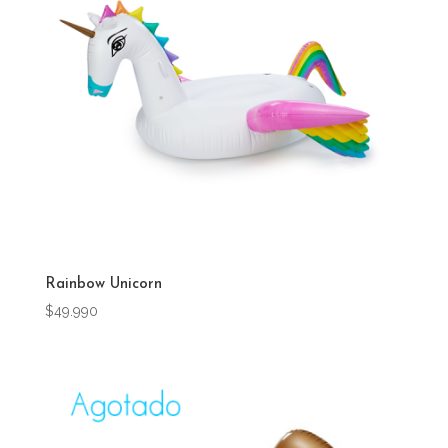
Rainbow Unicorn
$
49.990