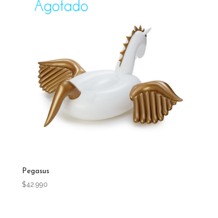
Pegasus
$
42.990