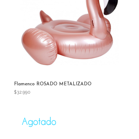
Flamenco ROSADO METALIZADO
$
32.990