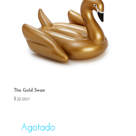
The Gold Swan
$
39.990