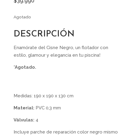
$
39.990
Agotado
DESCRIPCIÓN
Enamórate del Cisne Negro, un flotador con
estilo, glamour y elegancia en tu piscina!
*Agotado.
Medidas: 190 x 190 x 130 cm
Material:
PVC 0,3 mm
Válvulas:
4
Incluye parche de reparación color negro mismo