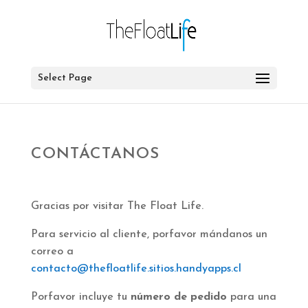
Select Page
CONTÁCTANOS
Gracias por visitar The Float Life.
Para servicio al cliente, porfavor mándanos un
correo a
contacto@thefloatlife.sitios.handyapps.cl
Porfavor incluye tu
número de pedido
para una