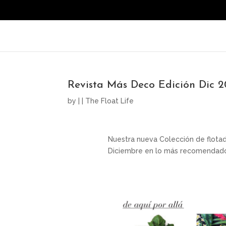
Revista Más Deco Edición Dic 2
by
|
|
The Float Life
Nuestra nueva Colección de flota
Diciembre en lo más recomendado 