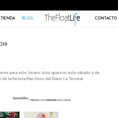
TIENDA
BLOG
CONTACTO
019
dores para este Verano 2020 apareció este sábado 9 de
de la Revista Más Deco del Diario La Tercera!