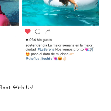
Float With Us!