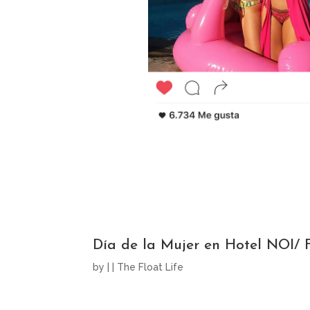
Día de la Mujer en Hotel NOI/ 
by
|
|
The Float Life