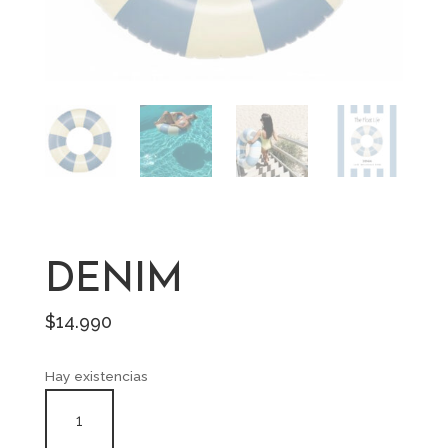
DENIM
$
14.990
Hay existencias
DENIM
cantidad