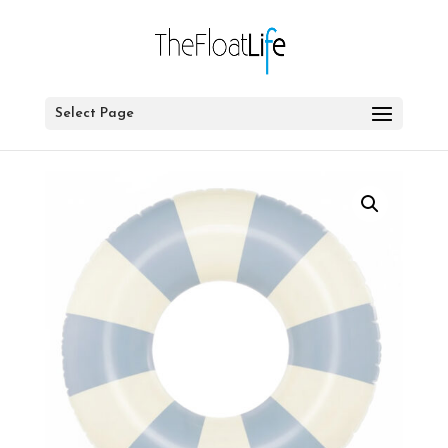
Select Page